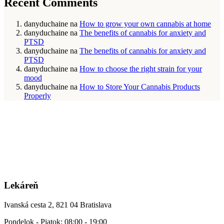
Recent Comments
danyduchaine
na
How to grow your own cannabis at home
danyduchaine
na
The benefits of cannabis for anxiety and
PTSD
danyduchaine
na
The benefits of cannabis for anxiety and
PTSD
danyduchaine
na
How to choose the right strain for your
mood
danyduchaine
na
How to Store Your Cannabis Products
Properly
Lekáreň
Ivanská cesta 2, 821 04 Bratislava
Pondelok - Piatok: 08:00 - 19:00