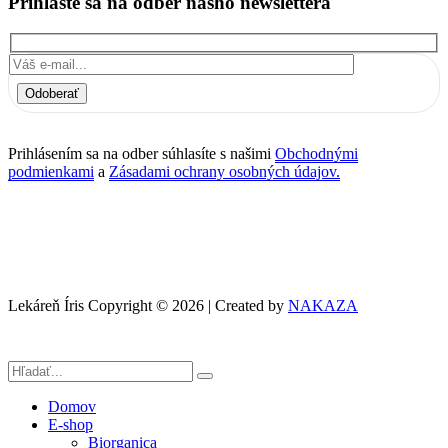
Prihláste sa na odber nášho newslettera
Odoberať
Prihlásením sa na odber súhlasíte s našimi
Obchodnými
podmienkami
a
Zásadami ochrany osobných údajov.
Lekáreň Íris Copyright © 2026 | Created by
NAKAZA
Domov
E-shop
Biorganica