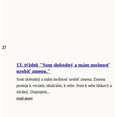
27
mar
13. týždeň "Som slobodný a mám možnosť
urobiť zmenu."
Som slobodný a mám možnosť urobiť zmenu. Zmenu
postoja k veciam, situáciám, k sebe. Som k sebe láskavý a
súcitný. Doprajem...
read more