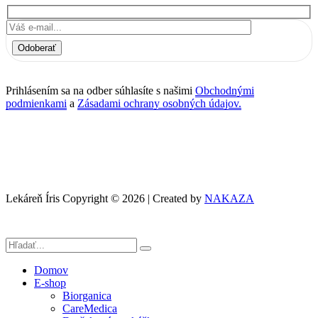
Odoberať
Prihlásením sa na odber súhlasíte s našimi
Obchodnými
podmienkami
a
Zásadami ochrany osobných údajov.
Lekáreň Íris Copyright © 2026 | Created by
NAKAZA
Domov
E-shop
Biorganica
CareMedica