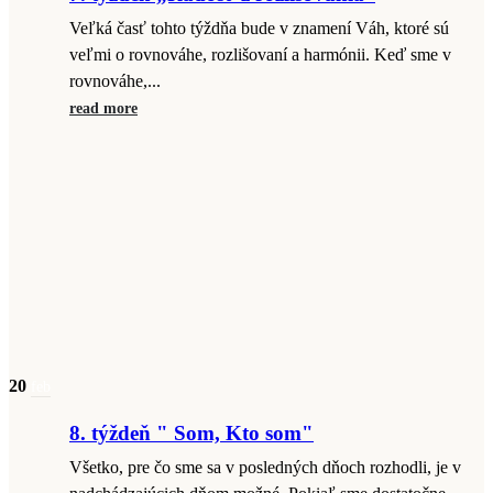
Veľká časť tohto týždňa bude v znamení Váh, ktoré sú
veľmi o rovnováhe, rozlišovaní a harmónii. Keď sme v
rovnováhe,...
read more
20
feb
8. týždeň " Som, Kto som"
Všetko, pre čo sme sa v posledných dňoch rozhodli, je v