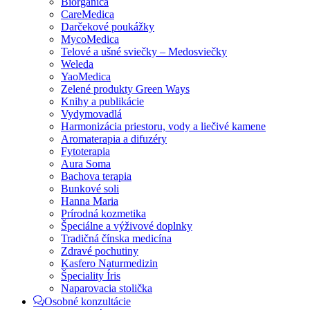
Biorganica
CareMedica
Darčekové poukážky
MycoMedica
Telové a ušné sviečky – Medosviečky
Weleda
YaoMedica
Zelené produkty Green Ways
Knihy a publikácie
Vydymovadlá
Harmonizácia priestoru, vody a liečivé kamene
Aromaterapia a difuzéry
Fytoterapia
Aura Soma
Bachova terapia
Bunkové soli
Hanna Maria
Prírodná kozmetika
Špeciálne a výživové doplnky
Tradičná čínska medicína
Zdravé pochutiny
Kasfero Naturmedizin
Špeciality Íris
Naparovacia stolička
Osobné konzultácie