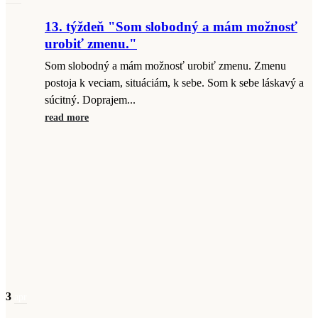
13. týždeň "Som slobodný a mám možnosť
urobiť zmenu."
Som slobodný a mám možnosť urobiť zmenu. Zmenu
postoja k veciam, situáciám, k sebe. Som k sebe láskavý a
súcitný. Doprajem...
read more
3
apr