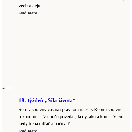
veci sa dejú...
read more
2
máj
18. týždeň „Sila života“
Som v správny čas na správnom mieste. Robím správne
rozhodnutia. Viem čo povedať, kedy, ako a komu. Viem
kedy treba mlčať a načúvať....
read more