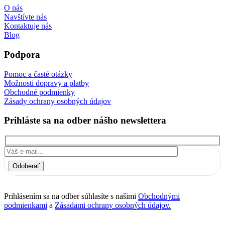
O nás
Navštívte nás
Kontaktuje nás
Blog
Podpora
Pomoc a časté otázky
Možnosti dopravy a platby
Obchodné podmienky
Zásady ochrany osobných údajov
Prihláste sa na odber nášho newslettera
Odoberať
Prihlásením sa na odber súhlasíte s našimi
Obchodnými
podmienkami
a
Zásadami ochrany osobných údajov.