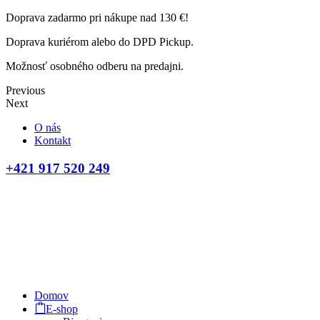
Doprava zadarmo pri nákupe nad 130 €!
Doprava kuriérom alebo do DPD Pickup.
Možnosť osobného odberu na predajni.
Previous
Next
O nás
Kontakt
+421 917 520 249
Domov
E-shop