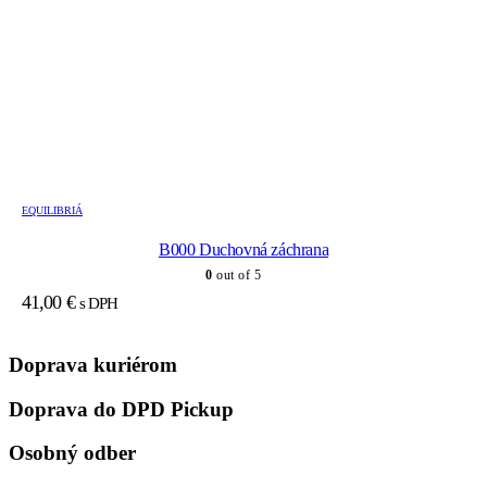
EQUILIBRIÁ
B000 Duchovná záchrana
0
out of 5
41,00
€
s DPH
Doprava kuriérom
Doprava do DPD Pickup
Osobný odber