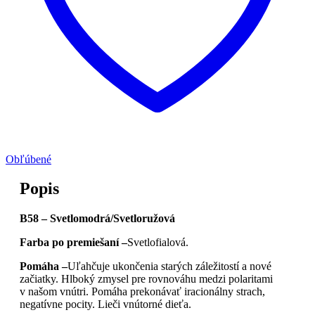
Obľúbené
Popis
B58 – Svetlomodrá/Svetloružová
Farba po premiešaní –
Svetlofialová.
Pomáha –
Uľahčuje ukončenia starých záležitostí a nové
začiatky. Hlboký zmysel pre rovnováhu medzi polaritami
v našom vnútri. Pomáha prekonávať iracionálny strach,
negatívne pocity. Lieči vnútorné dieťa.