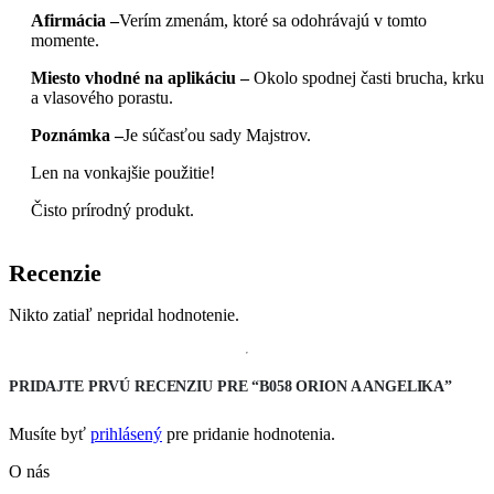
Afirmácia –
Verím zmenám, ktoré sa odohrávajú v tomto
momente.
Miesto vhodné na aplikáciu –
Okolo spodnej časti brucha, krku
a vlasového porastu.
Poznámka –
Je súčasťou sady Majstrov.
Len na vonkajšie použitie!
Čisto prírodný produkt.
Recenzie
Nikto zatiaľ nepridal hodnotenie.
PRIDAJTE PRVÚ RECENZIU PRE “B058 ORION A ANGELIKA”
Musíte byť
prihlásený
pre pridanie hodnotenia.
O nás