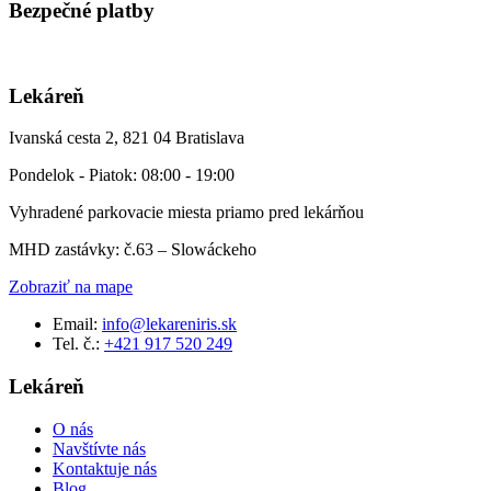
Bezpečné platby
Lekáreň
Ivanská cesta 2, 821 04 Bratislava
Pondelok - Piatok: 08:00 - 19:00
Vyhradené parkovacie miesta priamo pred lekárňou
MHD zastávky: č.63 – Slowáckeho
Zobraziť na mape
Email:
info@lekareniris.sk
Tel. č.:
+421 917 520 249
Lekáreň
O nás
Navštívte nás
Kontaktuje nás
Blog