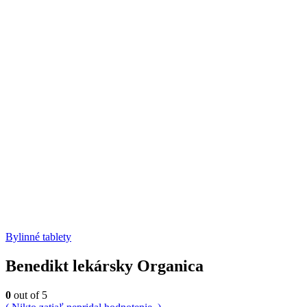
Bylinné tablety
Benedikt lekársky Organica
0
out of 5