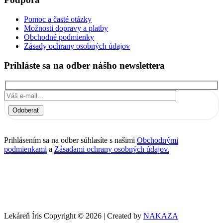
Pomoc a časté otázky
Možnosti dopravy a platby
Obchodné podmienky
Zásady ochrany osobných údajov
Prihláste sa na odber nášho newslettera
Odoberať
Prihlásením sa na odber súhlasíte s našimi
Obchodnými
podmienkami
a
Zásadami ochrany osobných údajov.
Lekáreň Íris Copyright © 2026 | Created by
NAKAZA