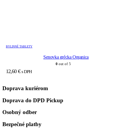
BYLINNÉ TABLETY
Senovka grécka Organica
0
out of 5
12,60
€
s DPH
Doprava kuriérom
Doprava do DPD Pickup
Osobný odber
Bezpečné platby