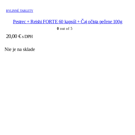
BYLINNÉ TABLETY
Pestrec + Reishi FORTE 60 kapsúl + Čaj očista pečene 100g
0
out of 5
20,00
€
s DPH
Nie je na sklade