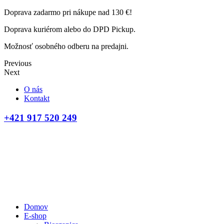
Doprava zadarmo pri nákupe nad 130 €!
Doprava kuriérom alebo do DPD Pickup.
Možnosť osobného odberu na predajni.
Previous
Next
O nás
Kontakt
+421 917 520 249
Domov
E-shop