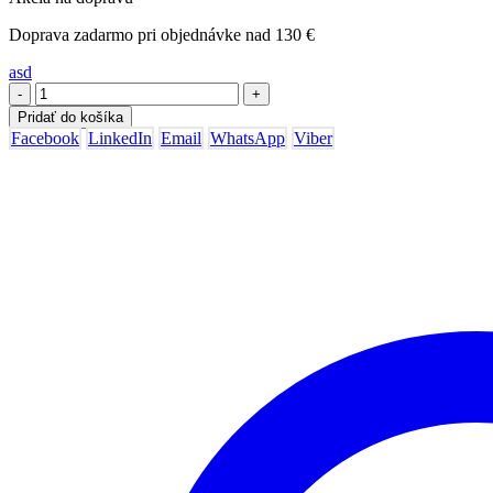
Doprava zadarmo pri objednávke nad 130 €
asd
-
+
Pridať do košíka
Facebook
LinkedIn
Email
WhatsApp
Viber