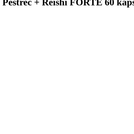
Pestrec + Reishi FORTE 60 kaps