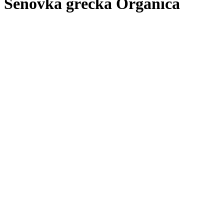
Senovka grécka Organica