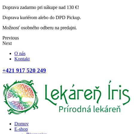
Doprava zadarmo pri nákupe nad 130 €!
Doprava kuriérom alebo do DPD Pickup.
Možnosť osobného odberu na predajni.
Previous
Next
O nás
Kontakt
+421 917 520 249
Domov
E-shop