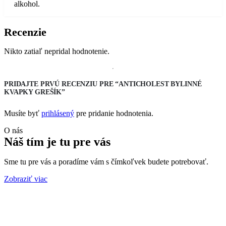
alkohol.
Recenzie
Nikto zatiaľ nepridal hodnotenie.
PRIDAJTE PRVÚ RECENZIU PRE “ANTICHOLEST BYLINNÉ
KVAPKY GREŠÍK”
Musíte byť
prihlásený
pre pridanie hodnotenia.
O nás
Náš tím
je tu pre vás
Sme tu pre vás a poradíme vám s čímkoľvek budete potrebovať.
Zobraziť viac