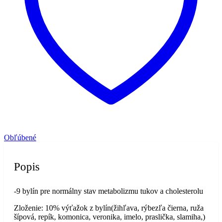
Obľúbené
Popis
-9 bylín pre normálny stav metabolizmu tukov a cholesterolu
Zloženie: 10% výťažok z bylín(žihľava, rýbezľa čierna, ruža
šípová, repík, komonica, veronika, imelo, praslička, slamiha,)