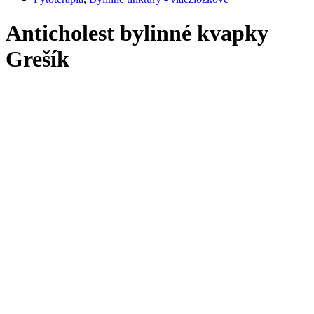
Anticholest bylinné kvapky
Grešík