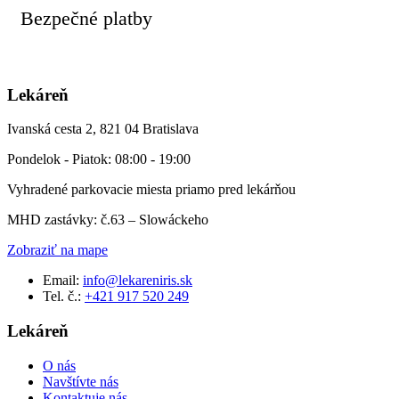
Bezpečné platby
Lekáreň
Ivanská cesta 2, 821 04 Bratislava
Pondelok - Piatok: 08:00 - 19:00
Vyhradené parkovacie miesta priamo pred lekárňou
MHD zastávky: č.63 – Slowáckeho
Zobraziť na mape
Email:
info@lekareniris.sk
Tel. č.:
+421 917 520 249
Lekáreň
O nás
Navštívte nás
Kontaktuje nás