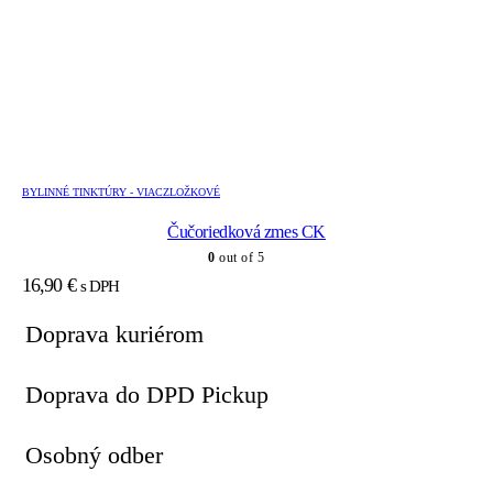
BYLINNÉ TINKTÚRY - VIACZLOŽKOVÉ
Čučoriedková zmes CK
0
out of 5
16,90
€
s DPH
Doprava kuriérom
Doprava do DPD Pickup
Osobný odber