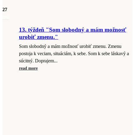
27
mar
13. týždeň "Som slobodný a mám možnosť
urobiť zmenu."
Som slobodný a mám možnosť urobiť zmenu. Zmenu
postoja k veciam, situáciám, k sebe. Som k sebe láskavý a
súcitný. Doprajem...
read more