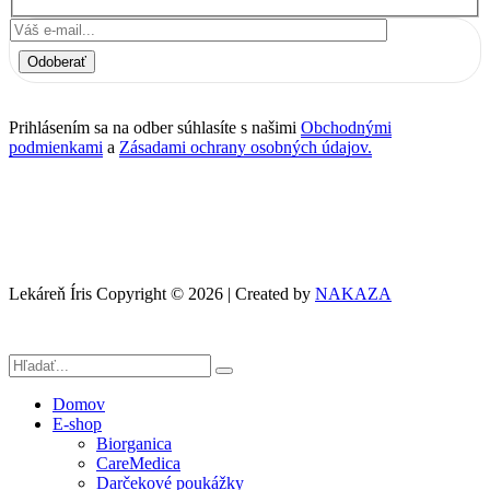
Odoberať
Prihlásením sa na odber súhlasíte s našimi
Obchodnými
podmienkami
a
Zásadami ochrany osobných údajov.
Lekáreň Íris Copyright © 2026 | Created by
NAKAZA
Domov
E-shop
Biorganica
CareMedica
Darčekové poukážky