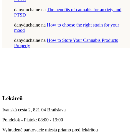
danyduchaine
na
The benefits of cannabis for anxiety and
PTSD
danyduchaine
na
How to choose the right strain for your
mood
danyduchaine
na
How to Store Your Cannabis Products
Properly
Lekáreň
Ivanská cesta 2, 821 04 Bratislava
Pondelok - Piatok: 08:00 - 19:00
Vyhradené parkovacie miesta priamo pred lekárňou