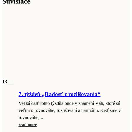
Súvisiace
13
feb
7. týždeň „Radosť z rozlišovania“
Veľká časť tohto týždňa bude v znamení Váh, ktoré sú
veľmi o rovnováhe, rozlišovaní a harmónii. Keď sme v
rovnováhe,...
read more