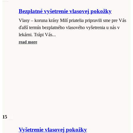
Bezplatné vyšetrenie vlasovej pokožky
Vlasy – koruna krásy Milí priatelia pripravili sme pre Vás
ďalší termín bezplatného vlasového vyšetrenia u nás v
lekárni. Trápi Vás...
read more
15
júl
Vyšetrenie vlasovej pokožky