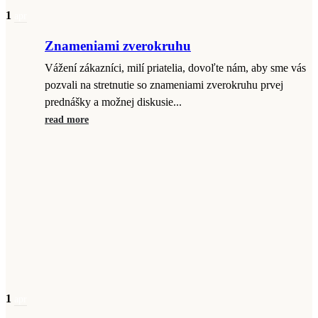
1
apr
Znameniami zverokruhu
Vážení zákazníci, milí priatelia, dovoľte nám, aby sme vás
pozvali na stretnutie so znameniami zverokruhu prvej
prednášky a možnej diskusie...
read more
1
apr