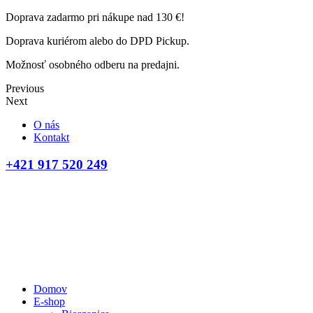
Doprava zadarmo pri nákupe nad 130 €!
Doprava kuriérom alebo do DPD Pickup.
Možnosť osobného odberu na predajni.
Previous
Next
O nás
Kontakt
+421 917 520 249
Domov
E-shop