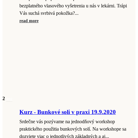
bezplatného vlasového vyšetrenia u nás v lekárni. Trápi
Vás suchá svrbivá pokožka?...
read more
2
aug
Kurz - Bunkové soli v praxi 19.9.2020
Srdečne vás pozývame na jednodňový workshop
praktického použitia bunkových solí. Na workshope sa
dozviete viac o jednotlivých základných a aj...