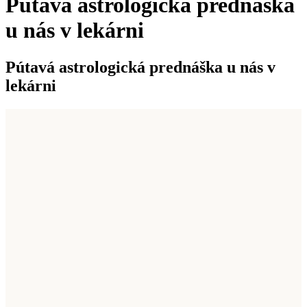
Pútavá astrologická prednáška
u nás v lekárni
Pútavá astrologická prednáška u nás v
lekárni