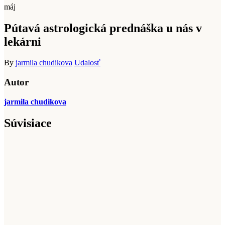
máj
Pútavá astrologická prednáška u nás v
lekárni
By
jarmila chudikova
Udalosť
Autor
jarmila chudikova
Súvisiace