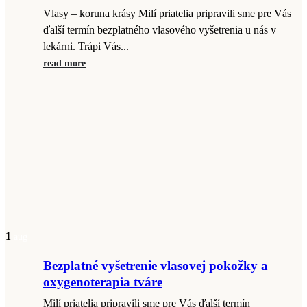
Vlasy – koruna krásy Milí priatelia pripravili sme pre Vás
ďalší termín bezplatného vlasového vyšetrenia u nás v
lekárni. Trápi Vás...
read more
1
aug
Bezplatné vyšetrenie vlasovej pokožky a
oxygenoterapia tváre
Milí priatelia pripravili sme pre Vás ďalší termín