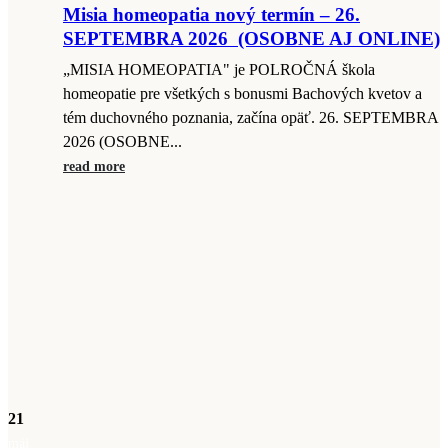
Misia homeopatia nový termín – 26.
SEPTEMBRA 2026 (OSOBNE AJ ONLINE)
„MISIA HOMEOPATIA" je POLROČNÁ škola
homeopatie pre všetkých s bonusmi Bachových kvetov a
tém duchovného poznania, začína opäť. 26. SEPTEMBRA
2026 (OSOBNE...
read more
21
máj