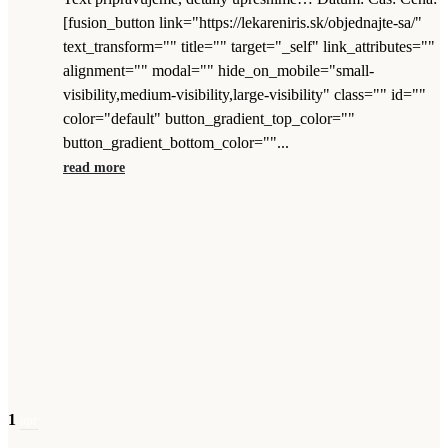
[fusion_button link="https://lekareniris.sk/objednajte-sa/"
text_transform="" title="" target="_self" link_attributes=""
alignment="" modal="" hide_on_mobile="small-
visibility,medium-visibility,large-visibility" class="" id=""
color="default" button_gradient_top_color=""
button_gradient_bottom_color=""...
read more
1
apr