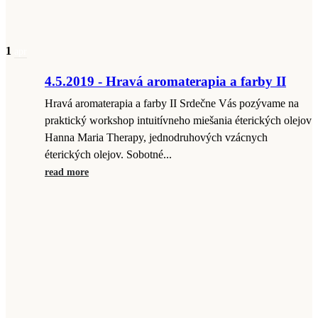
1
apr
4.5.2019 - Hravá aromaterapia a farby II
Hravá aromaterapia a farby II Srdečne Vás pozývame na
praktický workshop intuitívneho miešania éterických olejov
Hanna Maria Therapy, jednodruhových vzácnych
éterických olejov. Sobotné...
read more